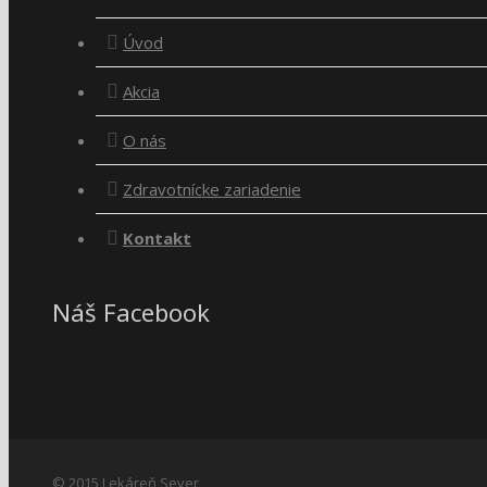
Úvod
Akcia
O nás
Zdravotnícke zariadenie
Kontakt
Náš Facebook
© 2015 Lekáreň Sever